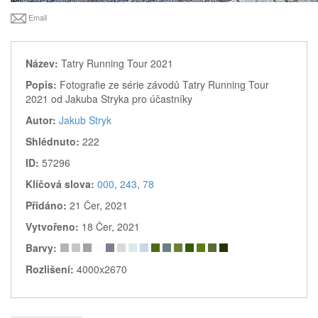
Email
Název:
Tatry Running Tour 2021
Popis:
Fotografie ze série závodů Tatry Running Tour
2021 od Jakuba Stryka pro účastníky
Autor:
Jakub Stryk
Shlédnuto:
222
ID:
57296
Klíčová slova:
000
,
243
,
78
Přidáno:
21 Čer, 2021
Vytvořeno:
18 Čer, 2021
Barvy:
Rozlišení:
4000x2670