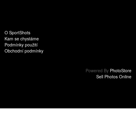
O SportShots
Kam se chystáme
Podmínky použití
Obchodní podmínky
Powered By
PhotoStore
Sell Photos Online