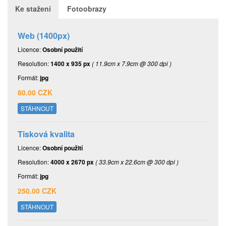
Ke stažení
Fotoobrazy
Web (1400px)
Licence:
Osobní použití
Resolution:
1400 x 935 px
( 11.9cm x 7.9cm @ 300 dpi )
Formát:
jpg
80.00 CZK
STÁHNOUT
Tisková kvalita
Licence:
Osobní použití
Resolution:
4000 x 2670 px
( 33.9cm x 22.6cm @ 300 dpi )
Formát:
jpg
250.00 CZK
STÁHNOUT