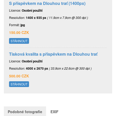
S příspěvkem na Dlouhou trať (1400px)
Licence:
Osobní použití
Resolution:
1400 x 935 px
( 11.9cm x 7.9cm @ 300 dpi )
Formát:
jpg
150.00 CZK
STÁHNOUT
Tisková kvalita s příspěvkem na Dlouhou trať
Licence:
Osobní použití
Resolution:
4000 x 2670 px
( 33.9cm x 22.6cm @ 300 dpi )
500.00 CZK
STÁHNOUT
Podobné fotografie
EXIF