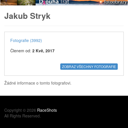
Jakub Stryk
Fotografie (3992)
Členem od:
2 Kvě, 2017
Žádné informace o tomto fotografovi.
Copyright © 2026
RaceShots
All Rights Reserved.