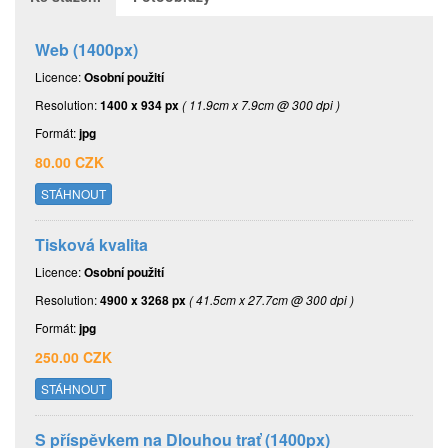
Web (1400px)
Licence:
Osobní použití
Resolution:
1400 x 934 px
( 11.9cm x 7.9cm @ 300 dpi )
Formát:
jpg
80.00 CZK
STÁHNOUT
Tisková kvalita
Licence:
Osobní použití
Resolution:
4900 x 3268 px
( 41.5cm x 27.7cm @ 300 dpi )
Formát:
jpg
250.00 CZK
STÁHNOUT
S příspěvkem na Dlouhou trať (1400px)