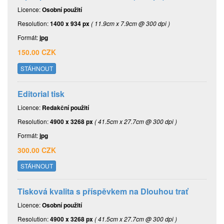
Licence:
Osobní použití
Resolution:
1400 x 934 px
( 11.9cm x 7.9cm @ 300 dpi )
Formát:
jpg
150.00 CZK
STÁHNOUT
Editorial tisk
Licence:
Redakční použití
Resolution:
4900 x 3268 px
( 41.5cm x 27.7cm @ 300 dpi )
Formát:
jpg
300.00 CZK
STÁHNOUT
Tisková kvalita s příspěvkem na Dlouhou trať
Licence:
Osobní použití
Resolution:
4900 x 3268 px
( 41.5cm x 27.7cm @ 300 dpi )