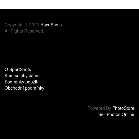
Copyright © 2026
RaceShots
All Rights Reserved.
O SportShots
Kam se chystáme
Podmínky použití
Obchodní podmínky
Powered By
PhotoStore
Sell Photos Online