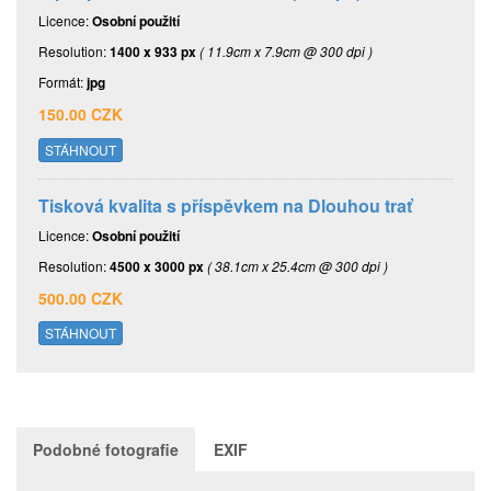
Licence:
Osobní použití
Resolution:
1400 x 933 px
( 11.9cm x 7.9cm @ 300 dpi )
Formát:
jpg
150.00 CZK
STÁHNOUT
Tisková kvalita s příspěvkem na Dlouhou trať
Licence:
Osobní použití
Resolution:
4500 x 3000 px
( 38.1cm x 25.4cm @ 300 dpi )
500.00 CZK
STÁHNOUT
Podobné fotografie
EXIF