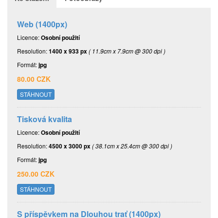
Web (1400px)
Licence:
Osobní použití
Resolution:
1400 x 933 px
( 11.9cm x 7.9cm @ 300 dpi )
Formát:
jpg
80.00 CZK
STÁHNOUT
Tisková kvalita
Licence:
Osobní použití
Resolution:
4500 x 3000 px
( 38.1cm x 25.4cm @ 300 dpi )
Formát:
jpg
250.00 CZK
STÁHNOUT
S příspěvkem na Dlouhou trať (1400px)