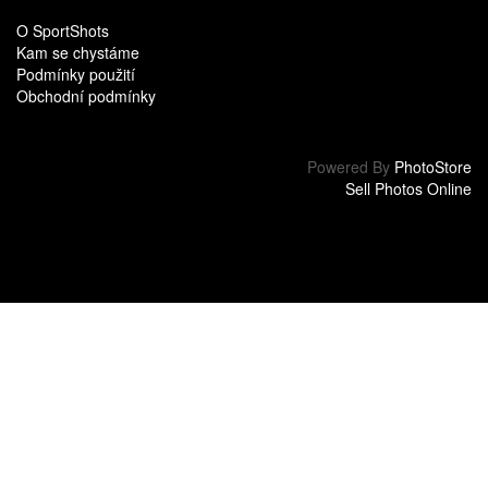
O SportShots
Kam se chystáme
Podmínky použití
Obchodní podmínky
Powered By
PhotoStore
Sell Photos Online