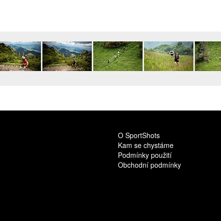
O SportShots
Kam se chystáme
Podmínky použití
Obchodní podmínky