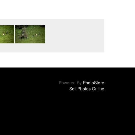
Powered By
PhotoStore
Sell Photos Online