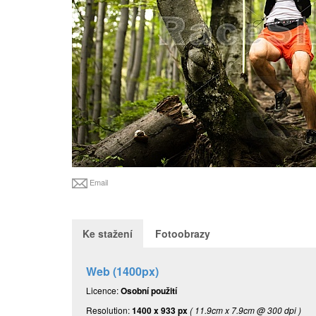
Email
Ke stažení
Fotoobrazy
Web (1400px)
Licence:
Osobní použití
Resolution:
1400 x 933 px
( 11.9cm x 7.9cm @ 300 dpi )