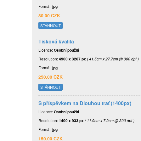
Formát:
jpg
80.00 CZK
STÁHNOUT
Tisková kvalita
Licence:
Osobní použití
Resolution:
4900 x 3267 px
( 41.5cm x 27.7cm @ 300 dpi )
Formát:
jpg
250.00 CZK
STÁHNOUT
S příspěvkem na Dlouhou trať (1400px)
Licence:
Osobní použití
Resolution:
1400 x 933 px
( 11.9cm x 7.9cm @ 300 dpi )
Formát:
jpg
150.00 CZK