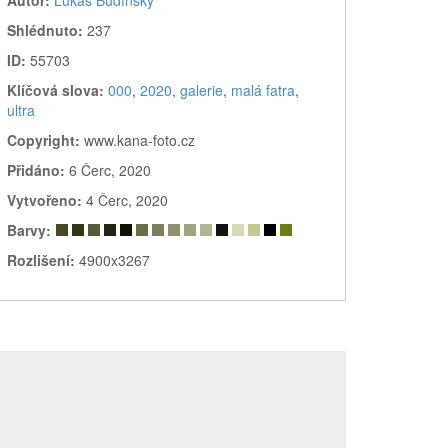
Shlédnuto:
237
ID:
55703
Klíčová slova:
000
,
2020
,
galerie
,
malá fatra
,
ultra
Copyright:
www.kana-foto.cz
Přidáno:
6 Čerc, 2020
Vytvořeno:
4 Čerc, 2020
Barvy:
Rozlišení:
4900x3267