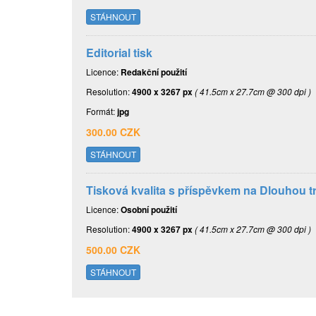
STÁHNOUT
Editorial tisk
Licence:
Redakční použití
Resolution:
4900 x 3267 px
( 41.5cm x 27.7cm @ 300 dpi )
Formát:
jpg
300.00 CZK
STÁHNOUT
Tisková kvalita s příspěvkem na Dlouhou tr
Licence:
Osobní použití
Resolution:
4900 x 3267 px
( 41.5cm x 27.7cm @ 300 dpi )
500.00 CZK
STÁHNOUT