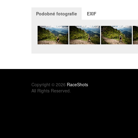
Podobné fotografie
EXIF
Copyright © 2026
RaceShots
All Rights Reserved.