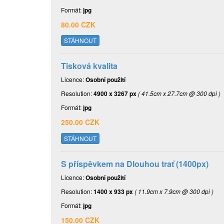
Formát:
jpg
80.00 CZK
STÁHNOUT
Tisková kvalita
Licence:
Osobní použití
Resolution:
4900 x 3267 px
( 41.5cm x 27.7cm @ 300 dpi )
Formát:
jpg
250.00 CZK
STÁHNOUT
S příspěvkem na Dlouhou trať (1400px)
Licence:
Osobní použití
Resolution:
1400 x 933 px
( 11.9cm x 7.9cm @ 300 dpi )
Formát:
jpg
150.00 CZK