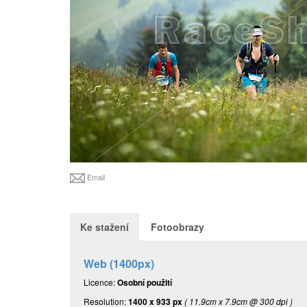
Email
Ke stažení
Fotoobrazy
Web (1400px)
Licence:
Osobní použití
Resolution:
1400 x 933 px
( 11.9cm x 7.9cm @ 300 dpi )