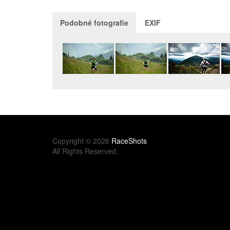
Podobné fotografie
EXIF
Copyright © 2026
RaceShots
All Rights Reserved.