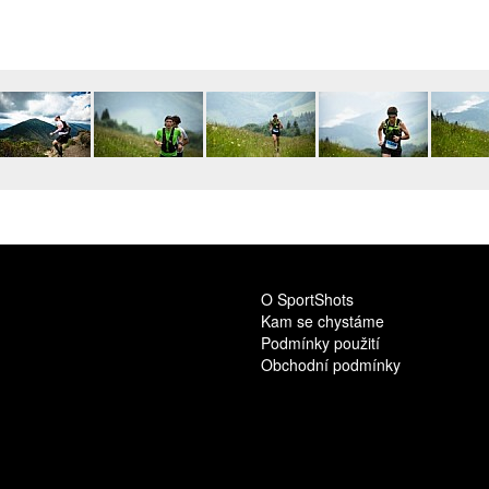
O SportShots
Kam se chystáme
Podmínky použití
Obchodní podmínky