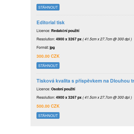
STÁHNOUT
Editorial tisk
Licence:
Redakční použití
Resolution:
4900 x 3267 px
( 41.5cm x 27.7cm @ 300 dpi )
Formát:
jpg
300.00 CZK
STÁHNOUT
Tisková kvalita s příspěvkem na Dlouhou tr
Licence:
Osobní použití
Resolution:
4900 x 3267 px
( 41.5cm x 27.7cm @ 300 dpi )
500.00 CZK
STÁHNOUT