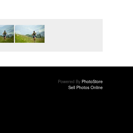
Powered By
PhotoStore
Sell Photos Online