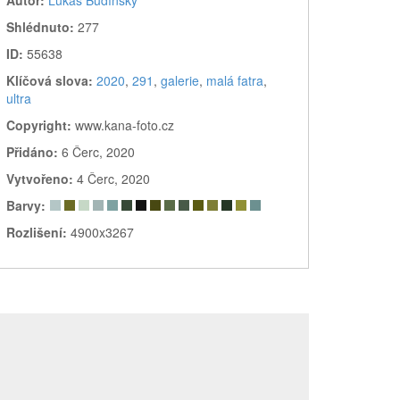
Shlédnuto:
277
ID:
55638
Klíčová slova:
2020
,
291
,
galerie
,
malá fatra
,
ultra
Copyright:
www.kana-foto.cz
Přidáno:
6 Čerc, 2020
Vytvořeno:
4 Čerc, 2020
Barvy:
Rozlišení:
4900x3267