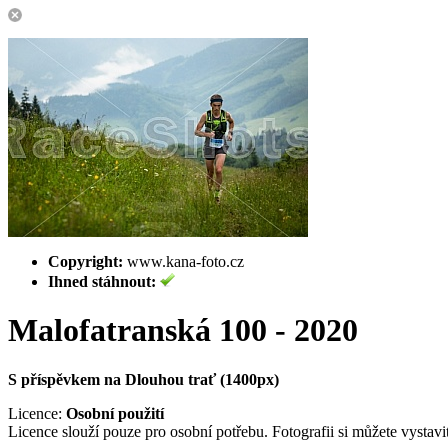
Copyright:
www.kana-foto.cz
Ihned stáhnout:
Malofatranská 100 - 2020
S příspěvkem na Dlouhou trať (1400px)
Licence:
Osobní použití
Licence slouží pouze pro osobní potřebu. Fotografii si můžete vystavit 