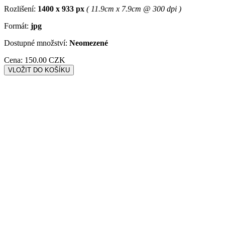
Rozlišení:
1400 x 933 px
( 11.9cm x 7.9cm @ 300 dpi )
Formát:
jpg
Dostupné množství:
Neomezené
Cena:
150.00 CZK