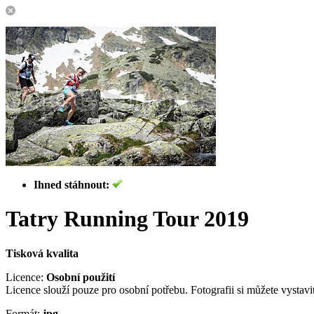
Ihned stáhnout:
Tatry Running Tour 2019
Tisková kvalita
Licence:
Osobní použití
Licence slouží pouze pro osobní potřebu. Fotografii si můžete vystavit 
Formát:
jpg