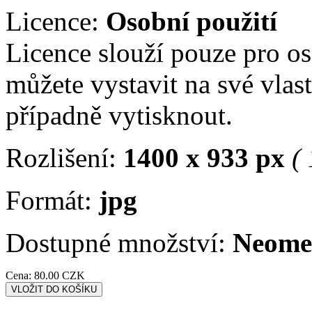
Licence:
Osobní použití
Licence slouží pouze pro os
můžete vystavit na své vlastn
případně vytisknout.
Rozlišení:
1400 x 933 px
(
Formát:
jpg
Dostupné množství:
Neome
Cena:
80.00 CZK