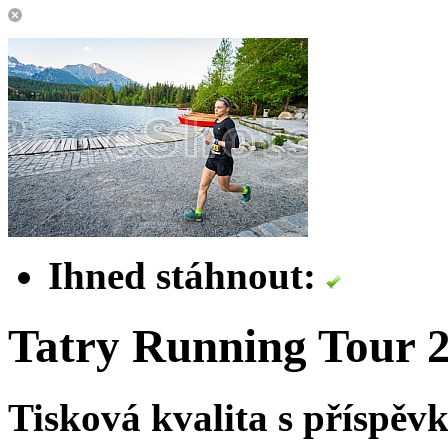
Ihned stáhnout:
Tatry Running Tour 
Tisková kvalita s příspě